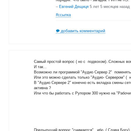
–
Евгений Дещиця
5 лет 5 месяцев назад
#ссылка
добавить комментарий
Самый простой вопрос ( но с подвохом)..Сложных во
И так...
Возможно ли программой "Аудио Сервер 2" поменять 
Или это можно сделать только "Аудио- Сервером" ( н
В "Аудио Сервере 2" конечно есть вкладка смены се
активна ?
Или что бы работать с Рупором 300 нужно на "Рабочи
Предыдущий вопрос "снимается" ибо ( Слава Богу) р