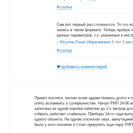
#ссылка
Сам вот первый раз столкнулся. То что ва
запись в таком формате. Теперь пробую 
разных параметров, т.к. указанные в инст
–
Юсупов Ринат Ибрагимович
5 лет 5 ме
#ссылка
добавить комментарий
Привет коллеги, желаю всем здравствовать долго и п
опять вспомнить о суперкачестве. Начал РИП 24-06 в
запитаны из одной коробки кабелем до 2-х метров дл
собрать работает стабильно. Приборы 14-го года выпу
одного объекта. На одном отключил звук, ампутацие
было у кого похожее и стоит прикупить еще пару РИ