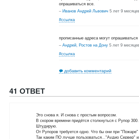
опрашиваться все.
–
Иванов Андрей Львович
5 лет 9 месяце
#ссылка
прописанные адреса могут опрашиваться
–
Андрей, Ростов на Дону
5 лет 9 месяце
#ссылка
добавить комментарий
41 ОТВЕТ
Это снова я. И снова с простым вопросом.
В скором времени придётся столкнуться с Рупор 300.
Штудирую.
От Рупоров требуется одно. Что бы они при "Пожаре
Так каким ПО лучше пользоваться..."Аудио Сервер" и