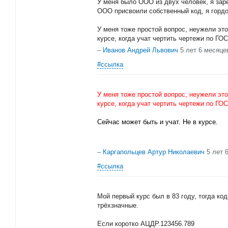
У меня было ООО из двух человек, я зар
ООО присвоили собственный код, я гордо
У меня тоже простой вопрос, неужели эт
курсе, когда учат чертить чертежи по ГО
–
Иванов Андрей Львович
5 лет 6 месяце
#ссылка
У меня тоже простой вопрос, неужели эт
курсе, когда учат чертить чертежи по ГО
Сейчас может быть и учат. Не в курсе.
–
Каргапольцев Артур Николаевич
5 лет 
#ссылка
Мой первый курс был в 83 году, тогда ко
трёхзначные.
Если коротко АЦДР.123456.789