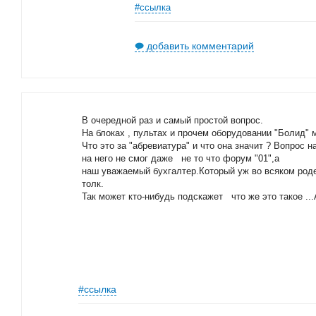
#ссылка
добавить комментарий
В очередной раз и самый простой вопрос.
На блоках , пультах и прочем оборудовании "Болид"
Что это за "абревиатура" и что она значит ? Вопрос н
на него не смог даже не то что форум "01",а
наш уважаемый бухгалтер.Который уж во всяком роде
толк.
Так может кто-нибудь подскажет что же это такое ..
#ссылка