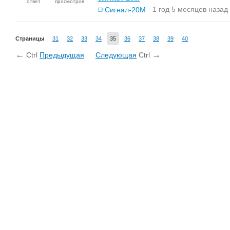
ответ
просмотров
1 год 5 месяцев назад
Сигнал-20М
Страницы
31
32
33
34
35
36
37
38
39
40
←
→
Ctrl
Предыдущая
Следующая
Ctrl